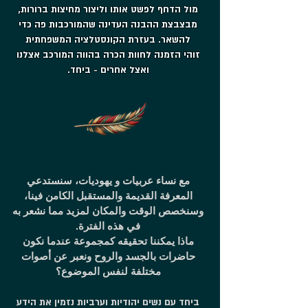
מול הדחף לפשט אותו וליצור מחיצות ברורות,
מבצבצת ההבנה העדינה שהמורכבות פה כדי
להשאר. בעזרת הקונסטלציה המשפחתית
זוהי הזמנה לחוות הכרה בהווה המורכב אצלנו
ואצל אחרים - ביחד.
مع نساء عربيات و يهوديات، سنستدعي
المعرفة القديمة والمستقبل الكامن فينا،
وسنخصص الوقت والمكان لمزيد مما نشعر به
في هذه الفترة.
ماذا يمكننا تحقيقه كمجموعة عندما نكون
حاضرات بالجسد والروح ونعبر عن أصوات
مختلفة لنفس الموضوع؟
ביחד עם נשים יהודיות וערביות נזמין את הידע