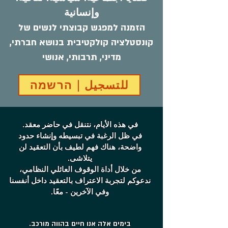
وإنسانية
הזמנה למפגש קבוצתי לנשים של
קונסטלציה קולקטיבית בנושא חברתי,
מדיני, תרבותי, אנושי
للتسجيل | הרשמה
في هذه الأيام، نتنقل في حاضر معقد.
في ظل الرغبة في تبسيطه وإنشاء حدود
واضحة، هناك فهم لطيف بأن التعقيد لن
يتلاشى.
من خلال أداة الوقوف العائلي النظامي،
ندعوكم لتجربة الاعتراف بالتعقيد داخل أنفسنا
وفي الآخرين - معًا.
בימים אלה אנו חיים בהווה מורכב.