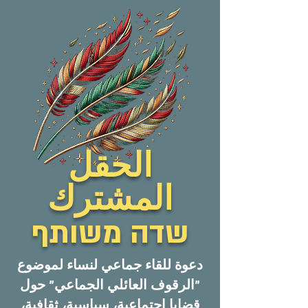
الحقل
المشترك
שדה משותף
دعوة للقاء جماعي لنساء لموضوع
"الرقوف العائلي الجماعي" حول
قضايا اجتماعية، سياسية، ثقافية،