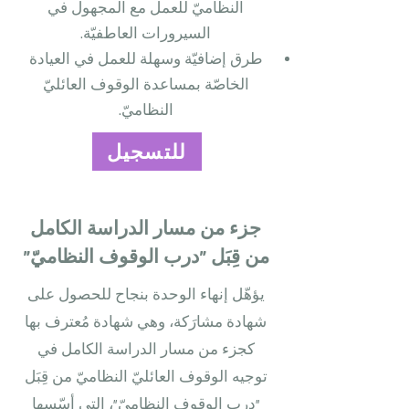
النظاميّ للعمل مع المجهول في
السيرورات العاطفيّة.
طرق إضافيّة وسهلة للعمل في العيادة
الخاصّة بمساعدة الوقوف العائليّ
النظاميّ.
للتسجيل
جزء من مسار الدراسة الكامل
من قِبَل "درب الوقوف النظاميّ"
يؤهّل إنهاء الوحدة بنجاح للحصول على
شهادة مشارَكة، وهي شهادة مُعترف بها
كجزء من مسار الدراسة الكامل في
توجيه الوقوف العائليّ النظاميّ من قِبَل
"درب الوقوف النظاميّ"، التي أسّسها