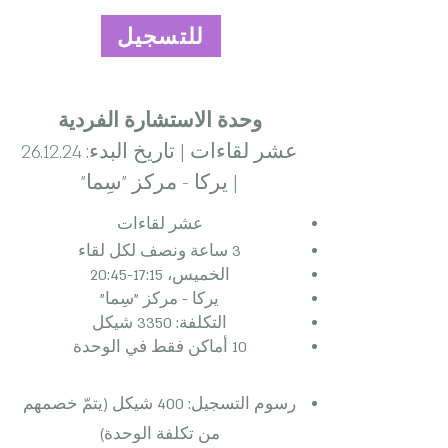
للتسجيل
وحدة الاستشارة الفردية
عشر لقاءات | تاريخ البدء: 26.12.24
| يركا - مركز "سِما"
عشر لقاءات
3 ساعة ونصف لكل لقاء
الخميس، 17:15-20:45
يركا - مركز "سِما"
التكلفة: 3350 شيكل
10 أماكن فقط في الوحدة
رسوم التسجيل: 400 شيكل (يتمّ خصمهم
من تكلفة الوحدة)