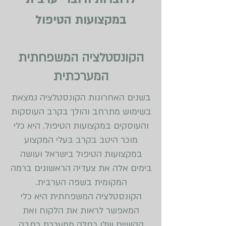
במקצועות הטיפול
הקונסטלציה המשפחתית
המערכתית
בשנים האחרונות הקונסטלציה נמצאת
בשימוש מתרחב והולך בקרב העוסקות
והעוסקים במקצועות הטיפול. היא כלי
מוכר היטב בקרב בעלי המקצוע
במקצועות הטיפול בישראל ועושה
בימים אלה את צעדיה הראשונים ברמה
המקומית בשפה הערבית.
הקונסטלציה המשפחתית היא כלי
המאפשר לראות את הלקוח ואת
הקשיים שלו כחלק ממערכת רחבה