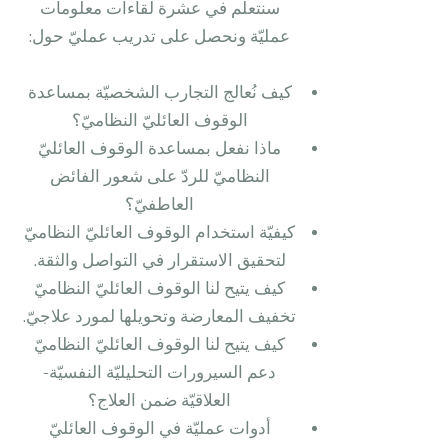
سنتعلّم في عشرة لقاءات معلومات
عمليّة ونحصل على تدريب عمليّ حول:
كيف نُعالج التجارب الشخصيّة بمساعدة
الوقوف العائليّ النظاميّ؟
ماذا نفعل بمساعدة الوقوف العائليّ
النظاميّ للردّ على شعور الفائض
العاطفيّ؟
كيفيّة استخدام الوقوف العائليّ النظاميّ
لتحقيق الاستقرار في التواصل والثقة.
كيف يتيح لنا الوقوف العائليّ النظاميّ
تخفيف المعارضة وتحويلها لمورد علاجيّ.
كيف يتيح لنا الوقوف العائليّ النظاميّ
دعم السيرورات التحليليّة النفسيّة-
العلاقيّة ضمن العلاج؟
أدوات عمليّة في الوقوف العائليّ