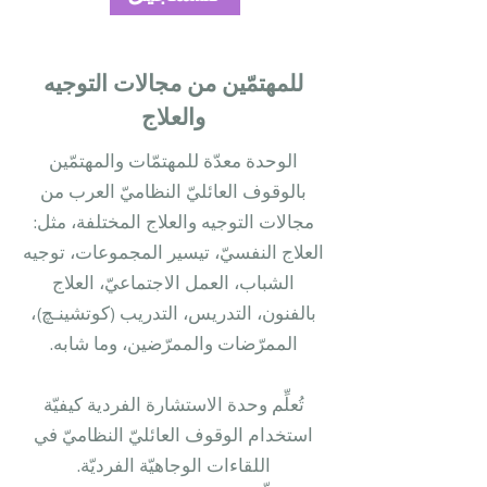
للمهتمّين من مجالات التوجيه
والعلاج
الوحدة معدّة للمهتمّات والمهتمّين
بالوقوف العائليّ النظاميّ العرب من
مجالات التوجيه والعلاج المختلفة، مثل:
العلاج النفسيّ، تيسير المجموعات، توجيه
الشباب، العمل الاجتماعيّ، العلاج
بالفنون، التدريس، التدريب (كوتشينـﭻ)،
الممرّضات والممرّضين، وما شابه.
تُعلِّم وحدة الاستشارة الفردية كيفيّة
استخدام الوقوف العائليّ النظاميّ في
اللقاءات الوجاهيّة الفرديّة.