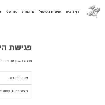
דף הבית
שיטות הטיפול
סדנאות
עוד עלי
צ
פגישת הי
מפגש ראשון עם מטופלים 
שעה 30 דקות
ש
ע
3
חיפה: הס 11, קומה 2, דירה 13
0
ד