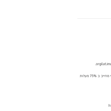
אפשר לבטל את המפגש עד 24 שעות לפני הטיפול. במקרה של ביטול פחות מ 24 שעות לפני המועד אני מחייב ב 75% מעלות