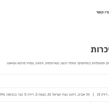
רו קשר
כרות
ומטופלות בתחומים: טיפול רגשי, נטורופתיה, תזונה, צמחי מרפא ושיאצו.
|
תל אביב, רחוב נצח ישראל 10, קומה 3, דירה 5. קוד בכניסה: 7294