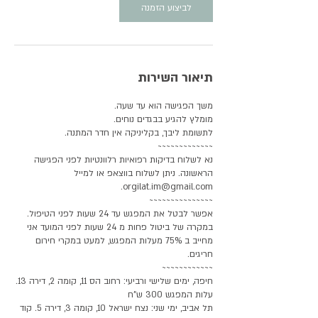
לביצוע הזמנה
ת
תיאור השירות
נא לשלוח בדיקות רפואיות רלוונטיות לפני הפגישה
הראשונה. ניתן לשלוח בווצאפ או למייל
אפשר לבטל את המפגש עד 24 שעות לפני הטיפול.
במקרה של ביטול פחות מ 24 שעות לפני המועד אני
מחייב ב 75% מעלות המפגש, למעט במקרי חירום
חיפה, ימים שלישי ורביעי: רחוב הס 11, קומה 2, דירה 13.
תל אביב, ימי שני: נצח ישראל 10, קומה 3, דירה 5. קוד