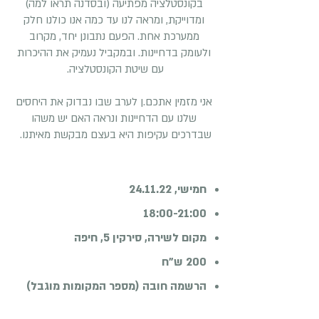
בקונסטלציה מפתיעה (ובסדנה תראו למה)
ומדוייקת, ומראה לנו עד כמה אנו כולנו חלק
ממערכת אחת. הפעם נתבונן יחד, מקרוב
ולעומק בדחיינות. ובמקביל נעמיק את ההיכרות
עם שיטת הקונסטלציה.
אני מזמין אתכם.ן לערב שבו נבדוק את היחסים
שלנו עם הדחיינות ונראה האם יש משהו
שבדרכים עקיפות היא בעצם מבקשת מאיתנו.
חמישי, 24.11.22
18:00-21:00
מקום לשירה, סירקין 5, חיפה
200 ש"ח
הרשמה חובה (מספר המקומות מוגבל)