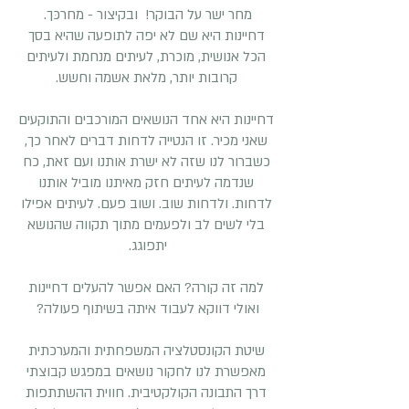
מחר ישר על הבוקר! ובקיצור - מחרכּך.
דחיינות היא שם לא יפה לתופעה שהיא בסך
הכל אנושית, מוכרת, לעיתים מנחמת ולעיתים
קרובות יותר, מלאת אשמה וחשש.
דחיינות היא אחד הנושאים המורכבים והתוקעים
שאני מכיר. זו הנטייה לדחות דברים לאחר כך,
כשברור לנו שזה לא ישרת אותנו ועם זאת, כח
שנדמה לעיתים חזק מאיתנו מוביל אותנו
לדחות. ולדחות שוב. ושוב פעם. לעיתים אפילו
בלי לשים לב ולפעמים מתוך תקווה שהנושא
יתפוגג.
למה זה קורה? האם אפשר להעלים דחיינות
ואולי דווקא לעבוד איתה בשיתוף פעולה?
שיטת הקונסטלציה המשפחתית והמערכתית
מאפשרת לנו לחקור נושאים במפגש קבוצתי
דרך התבונה הקולקטיבית. חווית ההשתתפות