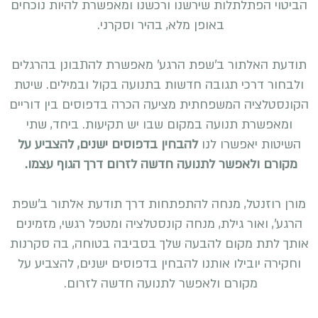
הביטוי הפתלתלות שירשנו ורכשנו ומאפשרת להיות נוכחים
באופן מלא, בהיר וסקרני.
תודעת האלתור ב'שפת הרגע' מאפשרת להתבונן בהרגלים
ולבחור דרכי תגובה חדשות בתנועה בקול ובמילים. שיטת
הקונסטלציה המשפחתית מציעה הכרה בדפוסים בין דוריים
ומאפשרת תנועה במקום שבו יש תקיעות. ביחד, שתי
השיטות יאפשרו לנו
להבחין בדפוסים ישנים, להצביע על
מקורם ולאפשר לתנועה חדשה לזרום דרך הגוף עצמו.
מורן רוזנטל, מנחה להתפתחות דרך תודעת אלתור ב'שפת
הרגע', ואור גילת, מנחה קונסטלציה ומטפל רגשי, מזמינים
אותך לתת מקום להבעה שלך בסביבה בטוחה, בה סקרנות
וחקירה יובילו אותנו להבחין בדפוסים ישנים, להצביע על
מקורם ולאפשר לתנועה חדשה לזרום.