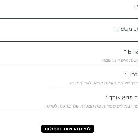
ם
ם משפחה
Ema
פון
 מביא אותך
לסיום הרשמה ותשלום