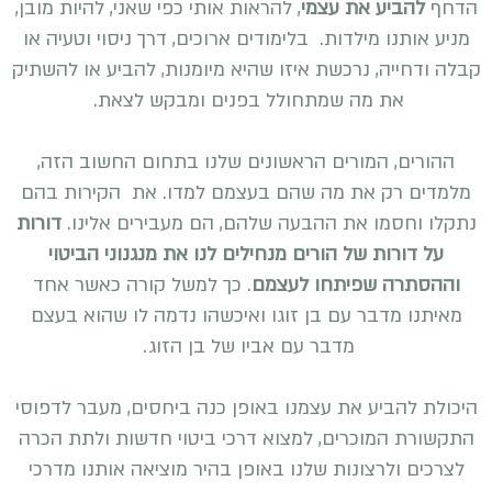
הדחף
להביע את עצמי
, להראות אותי כפי שאני, להיות מובן,
מניע אותנו מילדות. בלימודים ארוכים, דרך ניסוי וטעיה או
קבלה ודחייה, נרכשת איזו שהיא מיומנות, להביע או להשתיק
את מה שמתחולל בפנים ומבקש לצאת.
ההורים, המורים הראשונים שלנו בתחום החשוב הזה,
מלמדים רק את מה שהם בעצמם למדו. את הקירות בהם
נתקלו וחסמו את ההבעה שלהם, הם מעבירים אלינו.
דורות
על דורות של הורים מנחילים לנו את מנגנוני הביטוי
וההסתרה שפיתחו לעצמם
. כך למשל קורה כאשר אחד
מאיתנו מדבר עם בן זוגו ואיכשהו נדמה לו שהוא בעצם
מדבר עם אביו של בן הזוג.
היכולת להביע את עצמנו באופן כנה ביחסים, מעבר לדפוסי
התקשורת המוכרים, למצוא דרכי ביטוי חדשות ולתת הכרה
לצרכים ולרצונות שלנו באופן בהיר מוציאה אותנו מדרכי