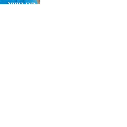
מורן רוזנטל
מנחה להתפתחות דרך
בהבעה וביצירה, דרמה
רגשיים בקליניקה בחי